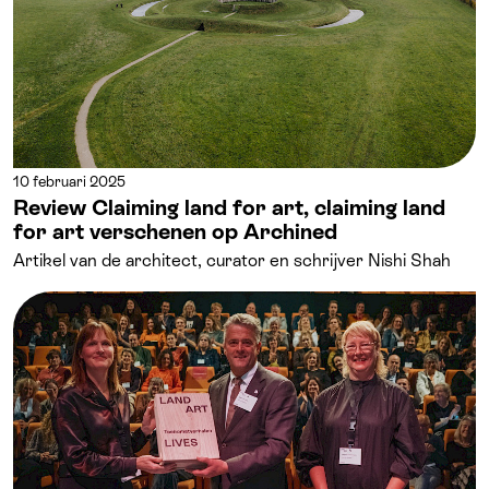
10 februari 2025
Review Claiming land for art, claiming land
for art verschenen op Archined
Artikel van de architect, curator en schrijver Nishi Shah