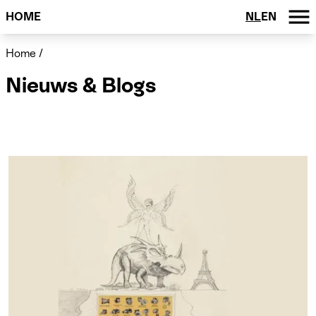
HOME
NL
EN
Home
/
Nieuws & Blogs